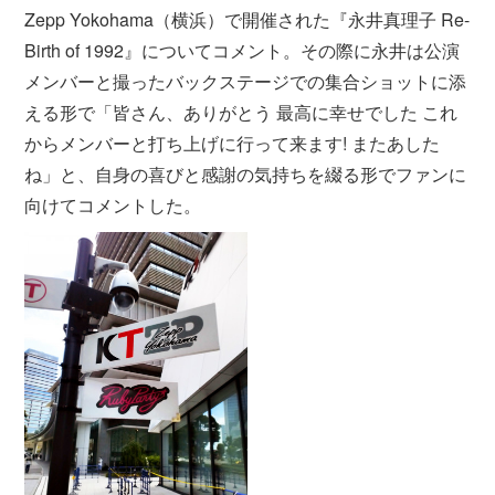
Zepp Yokohama（横浜）で開催された『永井真理子 Re-
Birth of 1992』についてコメント。その際に永井は公演
メンバーと撮ったバックステージでの集合ショットに添
える形で「皆さん、ありがとう 最高に幸せでした これ
からメンバーと打ち上げに行って来ます! またあした
ね」と、自身の喜びと感謝の気持ちを綴る形でファンに
向けてコメントした。