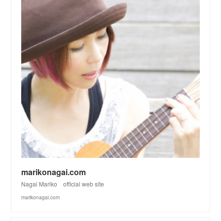
marikonagai.com
Nagai Mariko official web site
marikonagai.com