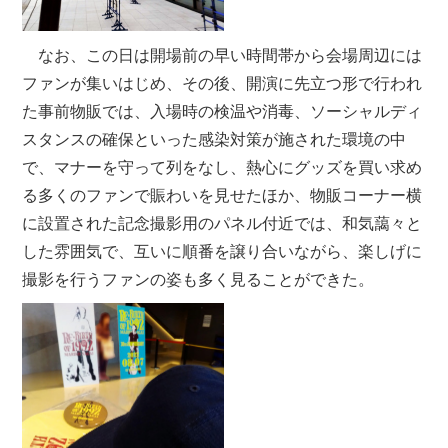
なお、この日は開場前の早い時間帯から会場周辺には
ファンが集いはじめ、その後、開演に先立つ形で行われ
た事前物販では、入場時の検温や消毒、ソーシャルディ
スタンスの確保といった感染対策が施された環境の中
で、マナーを守って列をなし、熱心にグッズを買い求め
る多くのファンで賑わいを見せたほか、物販コーナー横
に設置された記念撮影用のパネル付近では、和気藹々と
した雰囲気で、互いに順番を譲り合いながら、楽しげに
撮影を行うファンの姿も多く見ることができた。