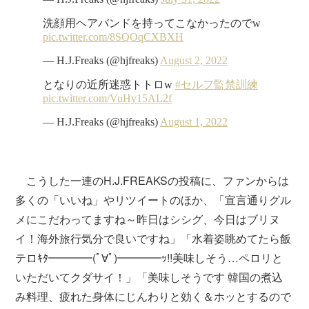
こうした一連のH.J.FREAKSの投稿に、ファンからは
多くの「いいね」やリツイートのほか、「宣言通りグル
メにこだわってますね～昨日はシシグ、今日はブリヌ
イ！海外旅行気分で良いですね」「水着姿眺めてたら飯
テロｷﾀ━━━━(ﾟ∀ﾟ)━━━━ｯ!!美味しそう…ペロリと
いただいてクダサイ！」「美味しそうです 韓国の煮込
み料理、疲れた身体にじんわりと効く＆ホッとするので