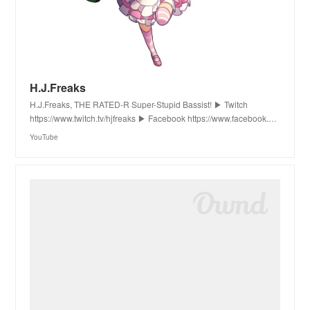
H.J.Freaks
H.J.Freaks, THE RATED-R Super-Stupid Bassist! ▶ Twitch
https://www.twitch.tv/hjfreaks ▶ Facebook https://www.facebook.…
YouTube