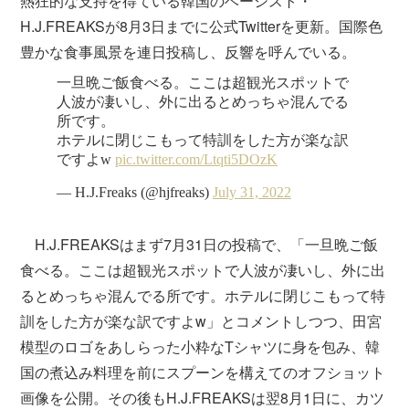
熱狂的な支持を得ている韓国のベーシスト・
H.J.FREAKSが8月3日までに公式Twitterを更新。国際色
豊かな食事風景を連日投稿し、反響を呼んでいる。
H.J.FREAKSはまず7月31日の投稿で、「一旦晩ご飯
食べる。ここは超観光スポットで人波が凄いし、外に出
るとめっちゃ混んでる所です。ホテルに閉じこもって特
訓をした方が楽な訳ですよw」とコメントしつつ、田宮
模型のロゴをあしらった小粋なTシャツに身を包み、韓
国の煮込み料理を前にスプーンを構えてのオフショット
画像を公開。その後もH.J.FREAKSは翌8月1日に、カツ