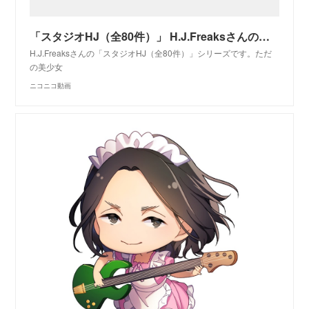
「スタジオHJ（全80件）」 H.J.Freaksさんのシリーズ - ニコニコ動画
H.J.Freaksさんの「スタジオHJ（全80件）」シリーズです。ただ
の美少女
ニコニコ動画