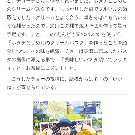
と、チョー子さんに作って貰いました。ホタテとしめじ
のクリームパスタです。しっかりした麺でツルツルの歯
応えでした！クリームとよく合う。焼きそばにも合いそ
うな麺だったので、次はこの麺で焼きそばを作って貰う
予定です。」と、この“えんどう豆のパスタ”を使って、
「ホタテとしめじのクリームパスタ」を作ったことを紹
介しつつ、その味を絶賛。チョーは実際に完成したパス
タの画像に添える形で、「美味しいパスタ頂いてラッキ
ィ」と、お茶目にコメントした。
こうしたチョーの投稿に、読者からは多くの「いい
ね」が寄せられている。