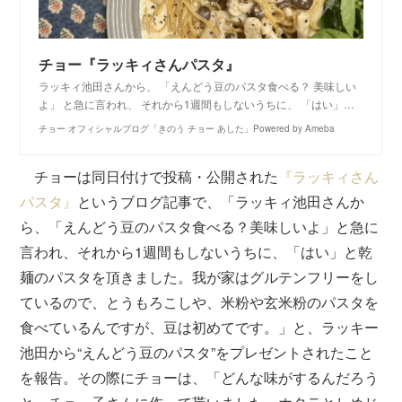
チョー『ラッキィさんパスタ』
ラッキィ池田さんから、 「えんどう豆のパスタ食べる？ 美味しい
よ」 と急に言われ、 それから1週間もしないうちに、 「はい」…
チョー オフィシャルブログ「きのう チョー あした」Powered by Ameba
チョーは同日付けで投稿・公開された
『ラッキィさん
パスタ』
というブログ記事で、「ラッキィ池田さんか
ら、「えんどう豆のパスタ食べる？美味しいよ」と急に
言われ、それから1週間もしないうちに、「はい」と乾
麺のパスタを頂きました。我が家はグルテンフリーをし
ているので、とうもろこしや、米粉や玄米粉のパスタを
食べているんですが、豆は初めてです。」と、ラッキー
池田から“えんどう豆のパスタ”をプレゼントされたこと
を報告。その際にチョーは、「どんな味がするんだろう