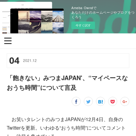
Ameba Owndで
あなただけのホームページやブログをつ
くろう
今すぐ試す
04
2021
.
12
「飽きない」みつまJAPAN'、“マイペースな
おうち時間”について言及
お笑いタレントのみつまJAPANが12月4日、自身の
Twitterを更新。いわゆる“おうち時間”についてコメント