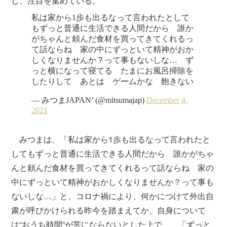
し、注目を集めている。
みつまは、「私は家から1歩も出るなって言われたと
してもずっと普通に生活できる人間だから 誰かがちゃ
んと頼んだ食材を買ってきてくれるって話ならね 家の
中にずっといて精神がおかしくなりませんか？って事も
ないしな…」と、コロナ禍により、何かにつけて外出自
粛が呼びかけられる昨今を踏まえてか、自身について
は“おうち時間”が苦にならないとした上で、 「ずっと