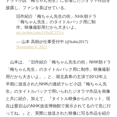
ドラマ小説『梅ちゃん先生』に登場したジオラマ作品を
披露し、ファンを喜ばせている。
山本は、「旧作紹介「梅ちゃん先生の街」NHK朝ドラ
「梅ちゃん先生」のタイトルバック用に制作。映像撮影
用だから大きいよ。」と、堀北真希の主演で2012年上
半期に放送されたNHKの連続テレビ小説『梅ちゃん先
生』のタイトルバックで用いられたジオラマ作品を画像
と共に紹介。加えて、『タイトル映像からのカット。現
在は愛宕山のNHK放送博物館で展示されてるので見に行
ってね。』と、実際に放送された映像に写る作品を紹介