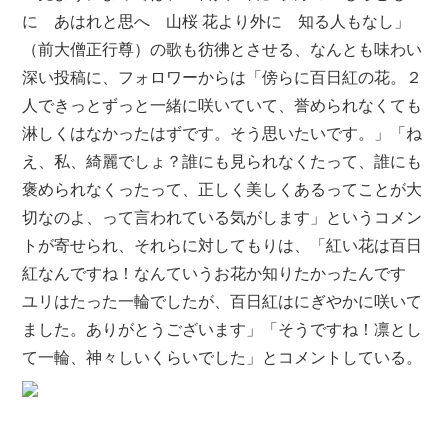
に あはれと思へ 山桜 花より外に 知る人もなし」
（前大僧正行尊）の歌も彷彿とさせる、なんとも味わい
深い投稿に、フォロワーからは「傍らに百日紅の花。２
人できっとずっと一緒に咲いていて、誉められなくても
淋しくはなかったはずです。そう思いたいです。」「ね
え、私、綺麗でしょ？誰にも見られなくたって、誰にも
褒められなくったって、正しく美しくあるってことが大
切なのよ、って言われている気がします」というコメン
トが寄せられ、それらに対してもりは、「紅い花は百日
紅なんですね！なんていうお花か知りたかったんです
ユリはたった一輪でしたが、百日紅はにぎやかに咲いて
ました。ありがとうございます」「そうですね！凛とし
て一輪、神々しいくらいでした」とコメントしている。