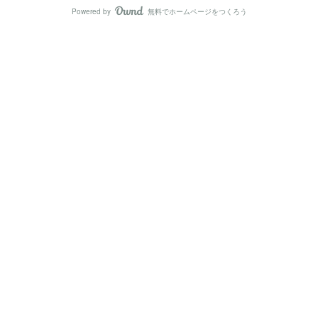
Powered by
無料でホームページをつくろう
AmebaOwnd
フォロー