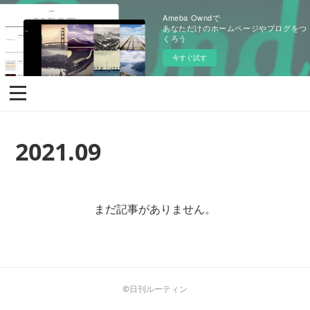
Ameba Owndで
あなただけのホームページやブログをつ
くろう
今すぐ試す
2021
.
09
まだ記事がありません。
©日刊ルーティン