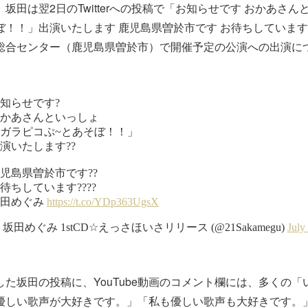
坂田は翌2日のTwitterへの投稿で「お知らせです おかあさん
ぼ！！」出演いたします 鹿児島県曽於市です お待ちしています
総合センター（鹿児島県曽於市）で開催予定の公演への出演に
た坂田の投稿に、YouTube動画のコメント欄には、多くの「
優しい歌声が大好きです。」「私も優しい歌声も大好きです。