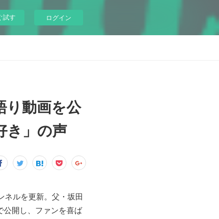
ぐ試す
ログイン
語り動画を公
好き」の声
ャンネルを更新。父・坂田
で公開し、ファンを喜ば