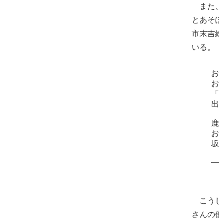
また、
とあそ
市末吉
いる。
こうし
さんの