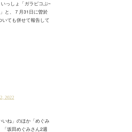
といっしょ「ガラピコぷ~
」と、７月31日に曽於
ついても併せて報告して
いいね」のほか「めぐみ
」「坂田めぐみさん2週