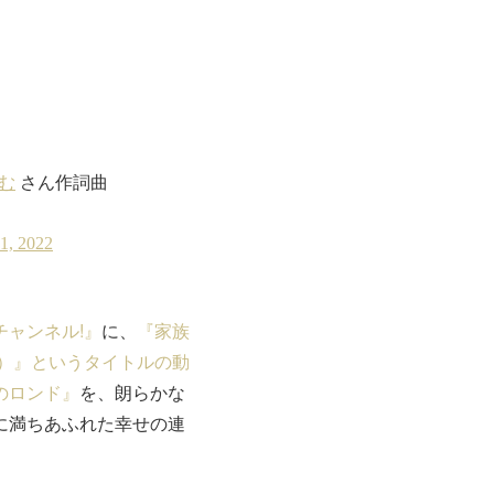
チャンネル!』
に、
『家族
）』というタイトルの動
のロンド』
を、朗らかな
に満ちあふれた幸せの連