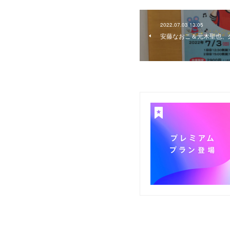
2022.07.03 13:05
安藤なおこ＆元木聖也、