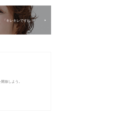
”に、「キレキレですね！」
を開放しよう。