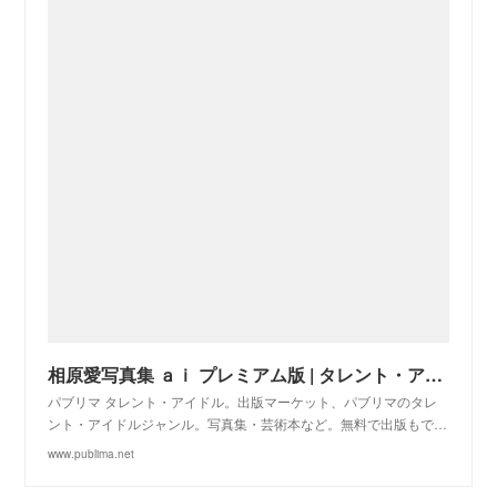
相原愛写真集 ａｉ プレミアム版 | タレント・アイドル写真集マーケット パブリマ
パブリマ タレント・アイドル。出版マーケット、パブリマのタレ
ント・アイドルジャンル。写真集・芸術本など。無料で出版もで…
www.publima.net