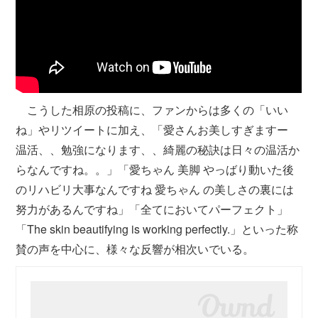
こうした相原の投稿に、ファンからは多くの「いい
ね」やリツイートに加え、「愛さんお美しすぎますー
温活、、勉強になります、、綺麗の秘訣は日々の温活か
らなんですね。。」「愛ちゃん 美脚 やっばり動いた後
のリハビリ大事なんですね 愛ちゃん の美しさの裏には
努力があるんですね」「全てにおいてパーフェクト」
「The skin beautifying is working perfectly.」といった称
賛の声を中心に、様々な反響が相次いでいる。