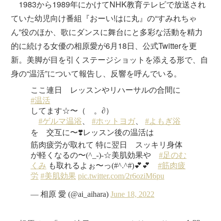
1983から1989年にかけてNHK教育テレビで放送され
ていた幼児向け番組『おーい!はに丸』の“すみれちゃ
ん”役のほか、歌にダンスに舞台にと多彩な活動を精力
的に続ける女優の相原愛が6月18日、公式Twitterを更
新。美脚が目を引くステージショットを添える形で、自
身の“温活”について報告し、反響を呼んでいる。