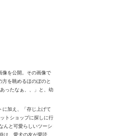
画像を公開。その画像で
の方を眺めるほのぼのと
 あったなぁ、、」と、幼
トに加え、「存じ上げて
ペットショップに探しに行
なんと可愛らしいツーシ
時は、愛犬の友が愛読