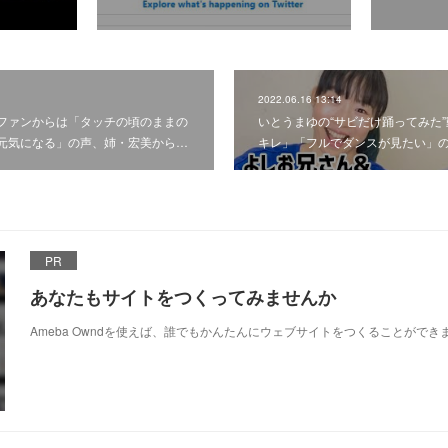
2022.06.16 13:14
ファンからは「タッチの頃のままの
いとうまゆの“サビだけ踊ってみた
元気になる」の声、姉・宏美から…
キレ」「フルでダンスが見たい」
PR
あなたもサイトをつくってみませんか
Ameba Owndを使えば、誰でもかんたんにウェブサイトをつくることができ