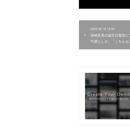
2022.06.18 12:50
岩崎良美の誕生日報告に
可愛らしさ」「こちらも