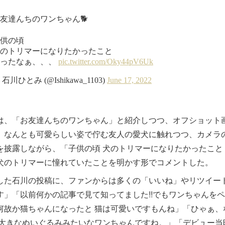
、「お友達んちのワンちゃん」と紹介しつつ、オフショット
、なんとも可愛らしい姿で佇む友人の愛犬に触れつつ、カメラ
を披露しながら、「子供の頃 犬のトリマーになりたかったこと
犬のトリマーに憧れていたことを明かす形でコメントした。
た石川の投稿に、ファンからは多くの「いいね」やリツイー
す」「以前何かの記事で見て知ってました!!でもワンちゃんを
何故か猫ちゃんになったと 猫は可愛いですもんね」「ひゃぁ、
 大きなぬいぐるみみたいなワンちゃんですね。」「デビュー当