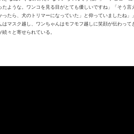
ったような。ワンコを見る目がとても優しいですね」「そう言
かったら、犬のトリマーになっていた」と仰っていましたね」
んはマスク越し、ワンちゃんはモフモフ越しに笑顔が伝わって
が続々と寄せられている。