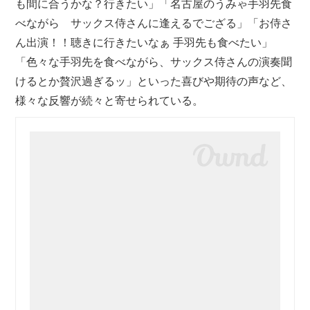
も間に合うかな？行きたい」「名古屋のうみゃ手羽先食
べながら サックス侍さんに逢えるでござる」「お侍さ
ん出演！！聴きに行きたいなぁ 手羽先も食べたい」
「色々な手羽先を食べながら、サックス侍さんの演奏聞
けるとか贅沢過ぎるッ」といった喜びや期待の声など、
様々な反響が続々と寄せられている。