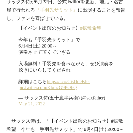
サックス侍が5月22日、公式Twitterを更新。地元・名古
屋で行われる
『手羽先サミット』
に出演することを報告
し、ファンを喜ばせている。
サックス侍は、「【イベント出演のお知らせ】#拡散
希望 今年も「手羽先サミット」で 6月4日(土) 20:00～