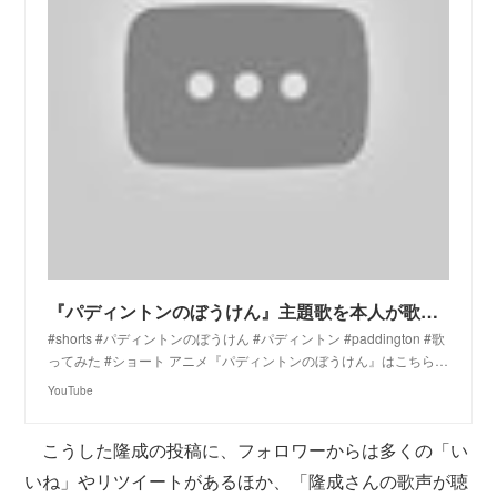
『パディントンのぼうけん』主題歌を本人が歌ってみた 『The Adventures of Paddington』Japanese theme song
#shorts #パディントンのぼうけん #パディントン #paddington #歌
ってみた #ショート アニメ『パディントンのぼうけん』はこちら…
YouTube
こうした隆成の投稿に、フォロワーからは多くの「い
いね」やリツイートがあるほか、「隆成さんの歌声が聴