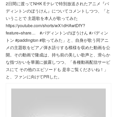
2日間に渡ってNHK Eテレで特別放送されたアニメ『パ
ディントンのぼうけん』についてコメントしつつ、「と
いうことで 主題歌を本人が歌ってみた
https://youtube.com/shorts/wX1dHAwtDfY?
feature=share… #パディントンのぼうけん #パディン
トン #paddington #歌ってみた」と、自身が歌う同アニ
メの主題歌をピアノ弾き語りする模様を収めた動画を公
開。その動画で隆成は、持ち前の美しい歌声と、滑らか
な指づかいを華麗に披露しつつ、「各種動画配信サービ
スにて その他のエピソードも 是非ご覧くださいね！」
と、ファンに向けてPRした。