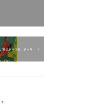
ん”杉田あきひろ、チャリ
ます。