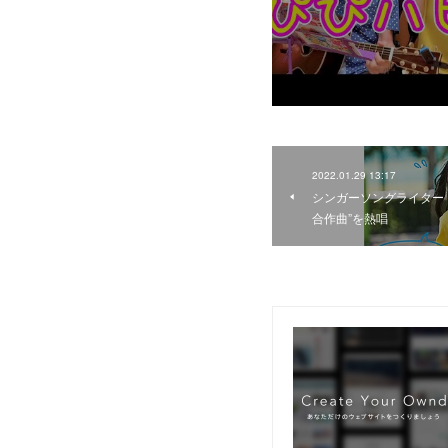
2022.01.29 13:17
シンガーソングライター
合作曲”を熱唱