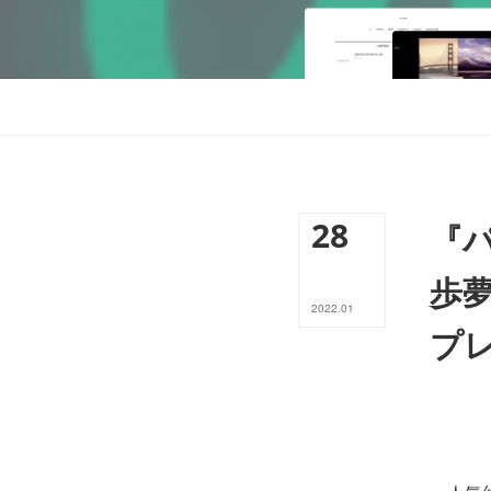
28
『
歩
2022
.
01
プレ