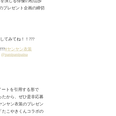
を演じる俳優の松山歩
装のプレゼント企画の締切
ツイートを引用する形で
ったから、ぜひ是非応募
ヤンヤン衣装のプレゼン
「たこやきくんコラボの