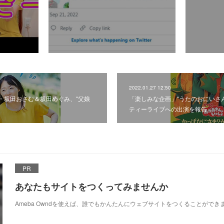
2022.01.27 12:50
・坂田おさむ＆坂田めぐみ、“父娘
「楽しみな企画」“うたのおにいさ
ティーライブへの出演を報告
PR
あなたもサイトをつくってみませんか
Ameba Owndを使えば、誰でもかんたんにウェブサイトをつくることができ