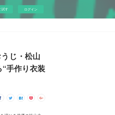
ぐ試す
ログイン
おうじ・松山
“手作り衣装