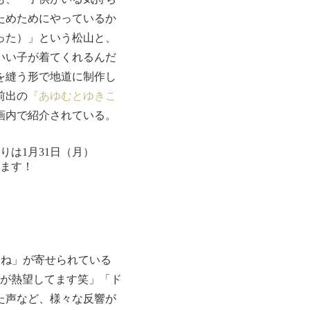
ためためにやっているか
った）」という松山と、
いい子が着てくれるんだ
を縫う形で地道に制作し
前出の
『あゆむとゆきこ
画内で紹介されている。
ね」が寄せられている
娘が熱望してます笑」「ド
た声など、様々な反響が