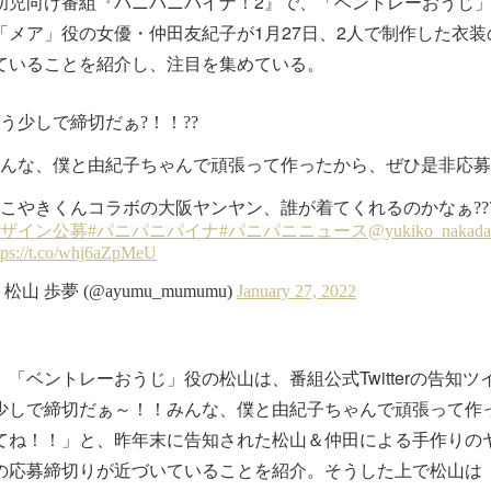
児向け番組『パニパニパイナ！2』で、「ベントレーおうじ」
「メア」役の女優・仲田友紀子が1月27日、2人で制作した衣
ていることを紹介し、注目を集めている。
「ベントレーおうじ」役の松山は、番組公式Twitterの告知
少しで締切だぁ～！！みんな、僕と由紀子ちゃんで頑張って作
てね！！」と、昨年末に告知された松山＆仲田による手作りの
の応募締切りが近づいていることを紹介。そうした上で松山は