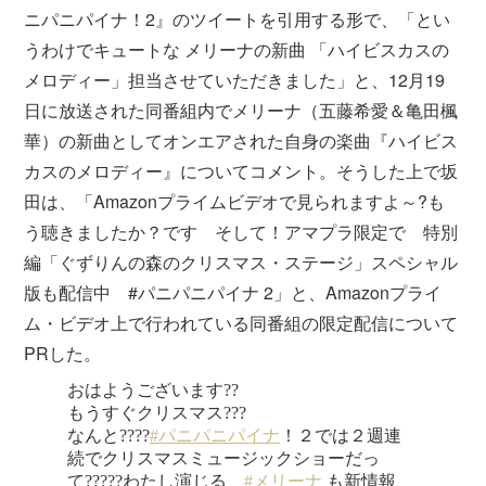
ニパニパイナ！2』のツイートを引用する形で、「とい
うわけでキュートな メリーナの新曲 「ハイビスカスの
メロディー」担当させていただきました」と、12月19
日に放送された同番組内でメリーナ（五藤希愛＆亀田楓
華）の新曲としてオンエアされた自身の楽曲『ハイビス
カスのメロディー』についてコメント。そうした上で坂
田は、「Amazonプライムビデオで見られますよ～?も
う聴きましたか？です そして！アマプラ限定で 特別
編「ぐずりんの森のクリスマス・ステージ」スペシャル
版も配信中 #パニパニパイナ 2」と、Amazonプライ
ム・ビデオ上で行われている同番組の限定配信について
PRした。