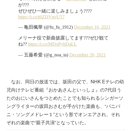
なお、同日の放送では、坂田の父で、NHK Eテレの幼
児向けテレビ番組『おかあさんといっしょ』の7代目う
たのおにいさんをつとめたことでも知られるシンガーソ
ングライターの坂田おさむが手がけた楽曲も、“パニパ
ニ・ソングメドレー１”という形でオンエアされ、それ
ぞれの楽曲で“親子共演”となっていた。