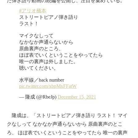
た弾き語り動画の続編を公開し、注目を集めている。
隆成は、「ストリートピアノ弾き語り ラスト！ マイ
クなしって なかなか声通らないから 原曲裏声のとこ
ろ、 ほぼ表でいくということをやってたら 唯一の裏声