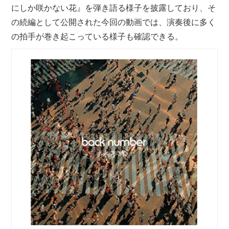
にしか咲かない花』を弾き語る様子を披露しており、そ
の続編として公開された今回の動画では、演奏後に多く
の拍手が巻き起こっている様子も確認できる。