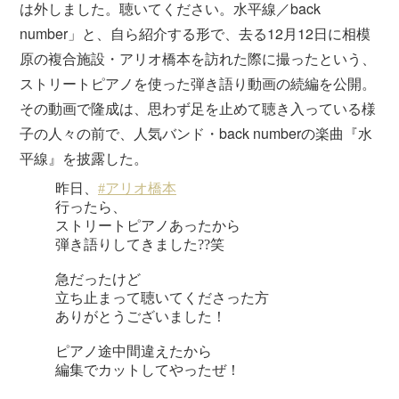
は外しました。聴いてください。水平線／back
number」と、自ら紹介する形で、去る12月12日に相模
原の複合施設・アリオ橋本を訪れた際に撮ったという、
ストリートピアノを使った弾き語り動画の続編を公開。
その動画で隆成は、思わず足を止めて聴き入っている様
子の人々の前で、人気バンド・back numberの楽曲『水
平線』を披露した。