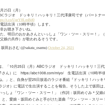
、「10月25日（月）ABCラジオ ドッキリ！ハッキリ！三
さん）に https://abc1008.com/miyo/ 生電話出演（1
ね。」と、自身が翌25日放送のラジオ番組『ドッキリ！ハッキ
Cラジオ）に電話で生出演することを報告。そうした上で坂田は
いっしょ「ワン・ツー・スリー！」（作詞：坂田めぐみ＊父娘
」と、愛娘・坂田めぐみと手がけた楽曲『ワン・ツー・スリー！