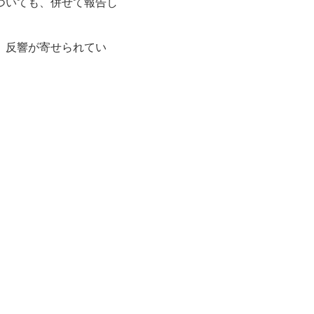
ついても、併せて報告し
、反響が寄せられてい