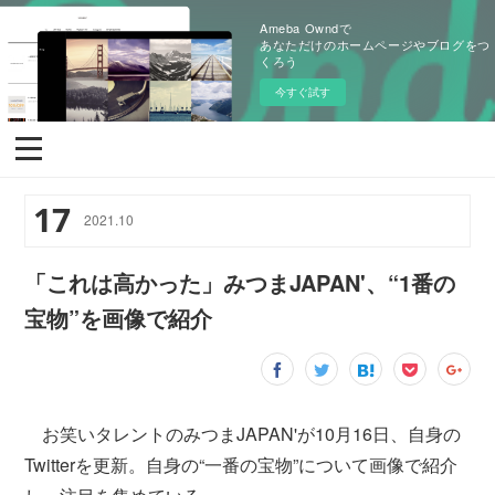
Ameba Owndで
あなただけのホームページやブログをつ
くろう
今すぐ試す
17
2021
.
10
「これは高かった」みつまJAPAN'、“1番の
宝物”を画像で紹介
お笑いタレントのみつまJAPAN'が10月16日、自身の
Twitterを更新。自身の“一番の宝物”について画像で紹介